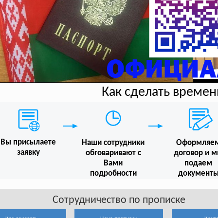
Как сделать време
Вы присылаете
Наши сотрудники
Оформляе
заявку
обговаривают с
договор и 
Вами
подаем
подробности
документ
Сотрудничество по прописке