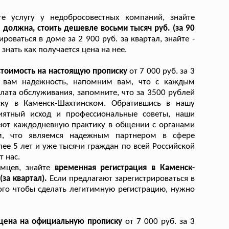
е услугу у недобросовестных компаний, знайте
должна, стоить дешевле восьми тысяч руб. (за 90
роваться в доме за 2 900 руб. за квартал, знайте -
нать как получается цена на нее.
стоимость на настоящую прописку
от 7 000 руб. за 3
т вам надежность, напомним вам, что с каждым
та обслуживания, запомните, что за 3500 рублей
ку в Каменск-Шахтинском. Обратившись в нашу
риятный исход и профессиональные советы, наши
еют каждодневную практику в общении с органами
м, что являемся надежным партнером в сфере
ее 5 лет и уже тысячи граждан по всей Российской
 нас.
имцев, знайте
временная регистрация в Каменск-
за квартал).
Если предлагают зарегистрироваться в
ого чтобы сделать легитимную регистрацию, нужно
 цена на официальную прописку
от 7 000 руб. за 3