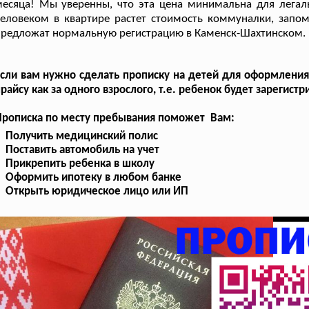
месяца! Мы уверенны, что эта цена минимальна для лега
еловеком в квартире растет стоимость коммуналки, запом
редложат нормальную регистрацию в Каменск-Шахтинском.
сли вам нужно сделать прописку на детей для оформления 
райсу как за одного взрослого, т.е. ребенок будет зарегист
Прописка по месту пребывания поможет Вам:
Получить медицинский полис
Поставить автомобиль на учет
Прикрепить ребенка в школу
Оформить ипотеку в любом банке
Открыть юридическое лицо или ИП